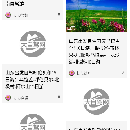
山东
6天
山东出发自驾内蒙乌拉盖
草原6日游：野狼谷-布林
泉-九曲湾-乌拉盖-玉龙沙
山东
15天
湖-北戴河6日游
0
山东出发自驾呼伦贝尔15
卡卡徐姐
日游：乌拉盖-呼伦贝尔-北
极村-阿尔山15日游
0
卡卡徐姐
山东
12天