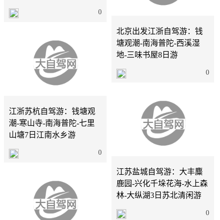
北京
8天
0
北京出发江浙自驾游：钱
塘观潮-南海普陀-西溪湿
地-三味书屋8日游
0
北京
7天
江浙苏杭自驾游：钱塘观
潮-寒山寺-南海普陀-七里
山塘7日江南水乡游
山东
3天
0
江苏盐城自驾游：大丰麋
鹿园-兴化千垛花海-水上森
林-大纵湖3日苏北清闲游
0