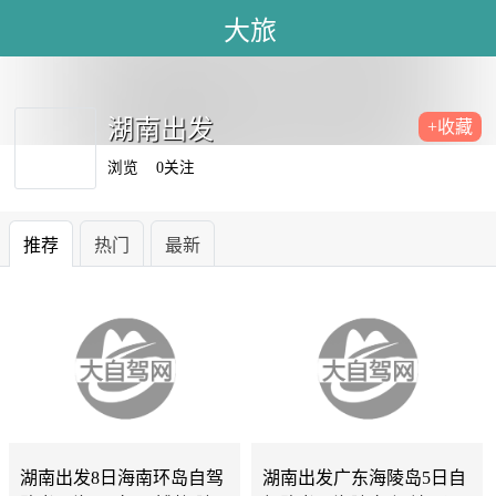
大旅
湖南出发
+收藏
浏览
0关注
推荐
热门
最新
湖南
0天
湖南
0天
湖南出发8日海南环岛自驾
湖南出发广东海陵岛5日自