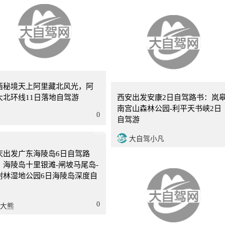
12天
西安
西秘境天上阿里藏北风光，阿
大北环线11日落地自驾游
西安出发安康2日自驾路书：岚
南宫山森林公园-利平天书峡2日
0
自驾游
大自驾小凡
0天