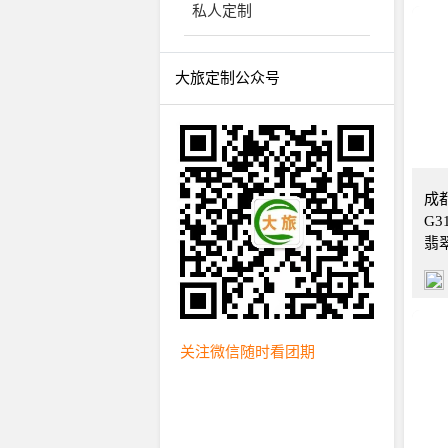
私人定制
大旅定制公众号
成
G3
翡
关注微信随时看团期