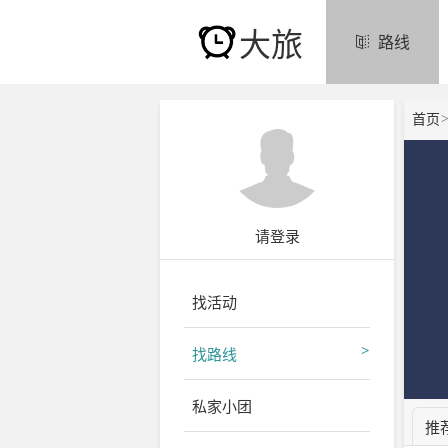
大旅
路线
首页
请登录
找活动
找路线
私家小团
推