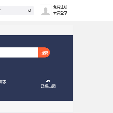
免费注册
会员登录
搜索
49
商家
已经出团