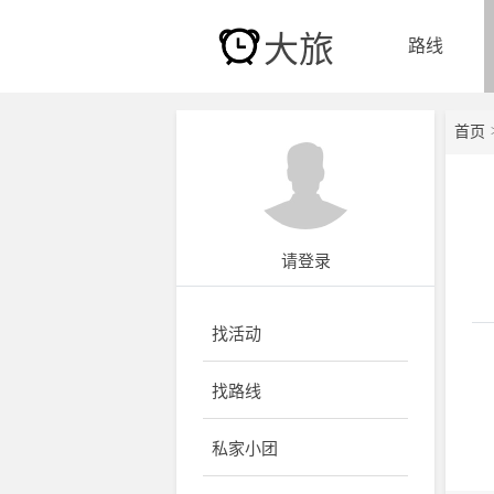
大旅
路线
首页
出
请登录
找活动
目
找路线
私家小团