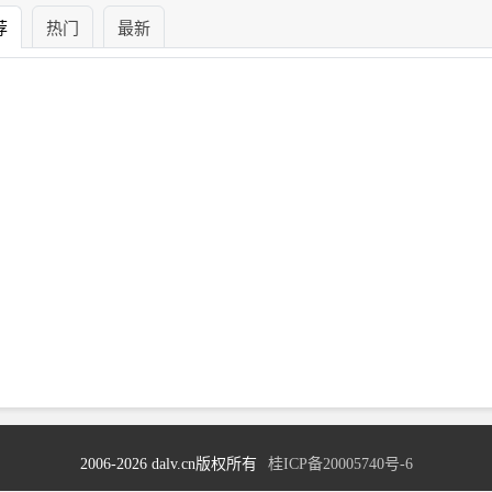
荐
热门
最新
2006-2026 dalv.cn版权所有
桂ICP备20005740号-6